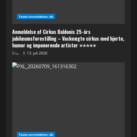
Teateranmeldelser.dk
Anmeldelse af Cirkus Baldonis 25-års
jubilæumsforestilling – Vaskeægte cirkus med hjerte,
humor og imponerende artister ⭐⭐⭐⭐⭐
:...
13. juli 2026
Teateranmeldelser.dk