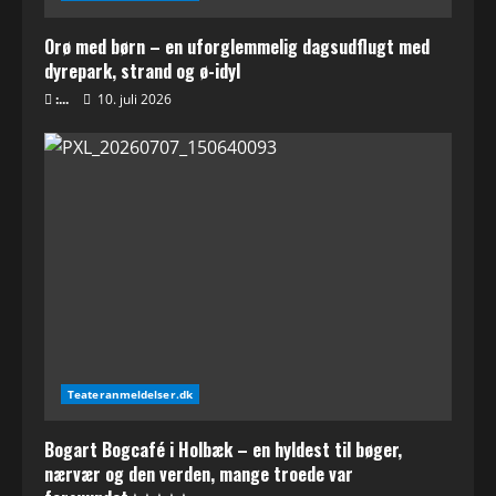
Orø med børn – en uforglemmelig dagsudflugt med
dyrepark, strand og ø-idyl
:...
10. juli 2026
Teateranmeldelser.dk
Bogart Bogcafé i Holbæk – en hyldest til bøger,
nærvær og den verden, mange troede var