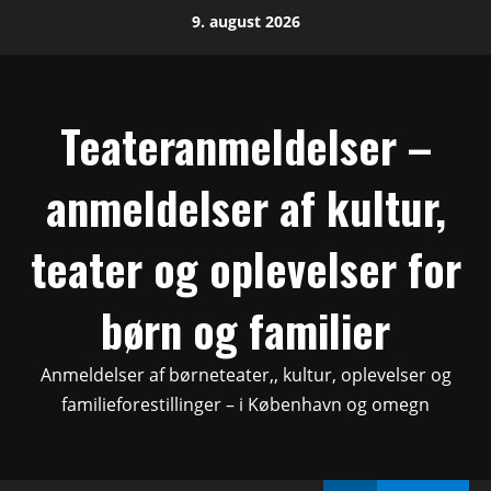
Skip
9. august 2026
to
content
Teateranmeldelser –
anmeldelser af kultur,
teater og oplevelser for
børn og familier
Anmeldelser af børneteater,, kultur, oplevelser og
familieforestillinger – i København og omegn