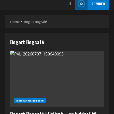
SE VIDEO
Home
Bogart Bogcafé
Bogart Bogcafé
Teateranmeldelser.dk