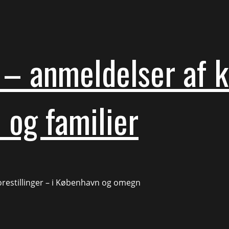
– anmeldelser af ku
 og familier
forestillinger – i København og omegn