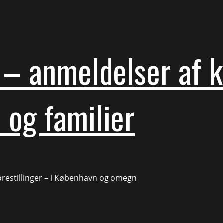
– anmeldelser af ku
 og familier
forestillinger – i København og omegn