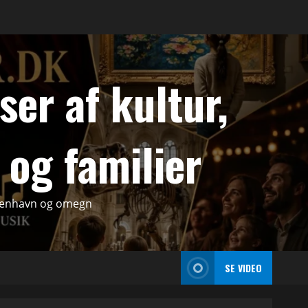
er af kultur,
 og familier
København og omegn
SE VIDEO