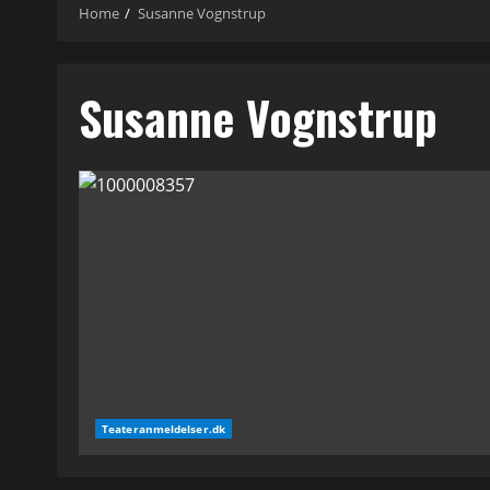
Home
Susanne Vognstrup
Susanne Vognstrup
Teateranmeldelser.dk