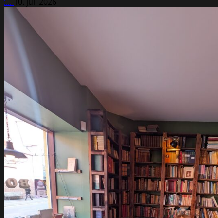
:...
10. juli 2026