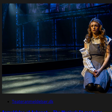
Teateranmeldelser.dk