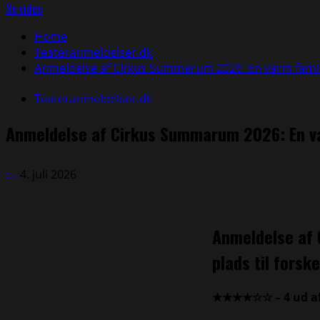
efter:
Se video
Home
Teateranmeldelser.dk
Anmeldelse af Cirkus Summarum 2026: En varm famili
Teateranmeldelser.dk
Anmeldelse af Cirkus Summarum 2026: En va
:...
4. juli 2026
Anmeldelse af
plads til forske
★★★★☆☆ – 4 ud af 