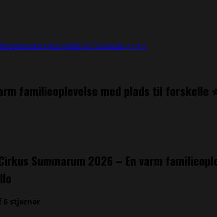
eoplevelse med plads til forskelle ⭐⭐⭐⭐
rm familieoplevelse med plads til forskell
 Cirkus Summarum 2026 – En varm familieopl
lle
6 stjerner