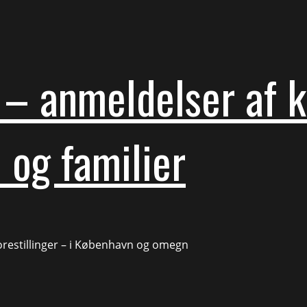
– anmeldelser af ku
 og familier
forestillinger – i København og omegn