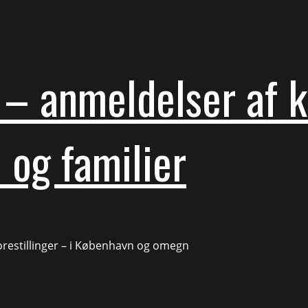
– anmeldelser af ku
 og familier
forestillinger – i København og omegn