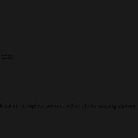
ele salen nød oplevelsen med velkendte Ramasjang-stjerner p