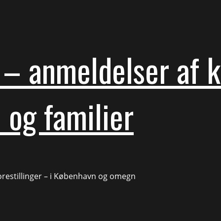
– anmeldelser af ku
 og familier
forestillinger – i København og omegn