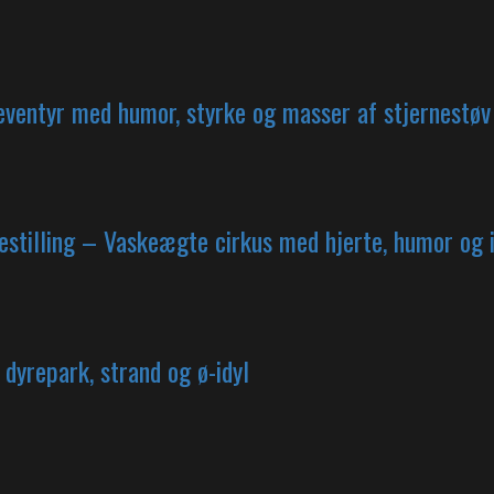
ventyr med humor, styrke og masser af stjernestøv
estilling – Vaskeægte cirkus med hjerte, humor og
yrepark, strand og ø-idyl