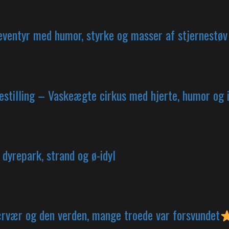
ventyr med humor, styrke og masser af stjernestøv
estilling – Vaskeægte cirkus med hjerte, humor og
yrepark, strand og ø-idyl
ærvær og den verden, mange troede var forsvundet