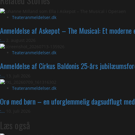
Related Stories
Teateranmeldelser.dk
Anmeldelse af Askepot – The Musical: Et moderne e
:...
2. august 2026
Teateranmeldelser.dk
Anmeldelse af Cirkus Baldonis 25-års jubilæumsfor
:...
13. juli 2026
Teateranmeldelser.dk
Orø med børn – en uforglemmelig dagsudflugt med d
:...
10. juli 2026
Læs også