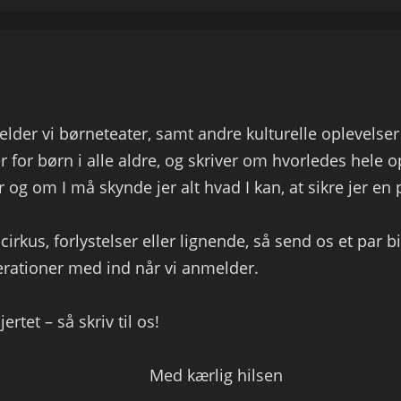
der vi børneteater, samt andre kulturelle oplevelser 
ger for børn i alle aldre, og skriver om hvorledes hele 
r og om I må skynde jer alt hvad I kan, at sikre jer en 
, cirkus, forlystelser eller lignende, så send os et par bil
erationer med ind når vi anmelder.
rtet – så skriv til os!
Med kærlig hilsen