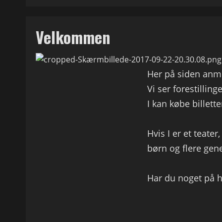
Velkommen
Her på siden anmel
Vi ser forestillin
I kan købe billette
Hvis I er et teater
børn og flere gen
Har du noget på hje