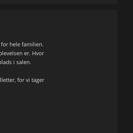
for hele familien.
oplevelsen er. Hvor
plads i salen.
letter, for vi tager