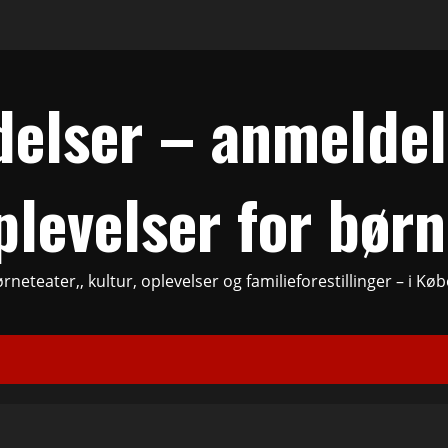
elser – anmeldels
plevelser for børn
rneteater,, kultur, oplevelser og familieforestillinger – i 