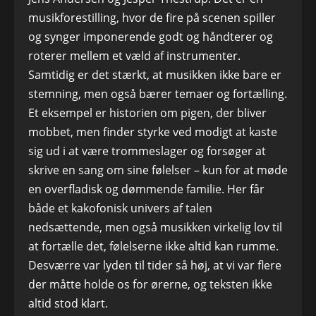
musikforestilling, hvor de fire på scenen spiller
og synger imponerende godt og håndterer og
roterer mellem et væld af instrumenter.
Samtidig er det stærkt, at musikken ikke bare er
stemning, men også bærer temaer og fortælling.
Et eksempel er historien om pigen, der bliver
mobbet, men finder styrke ved modigt at kaste
sig ud i at være trommeslager og forsøger at
skrive en sang om sine følelser – kun for at møde
en overfladisk og dømmende familie. Her får
både et kakofonisk univers af talen
nedsættende, men også musikken virkelig lov til
at fortælle det, følelserne ikke altid kan rumme.
Desværre var lyden til tider så høj, at vi var flere
der måtte holde os for ørerne, og teksten ikke
altid stod klart.