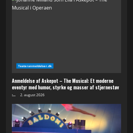
Teateranmeldelser.dk
Anmeldelse af Askepot – The Musical: Et moderne
eventyr med humor, styrke og masser af stjernestøv
:...
2. august 2026