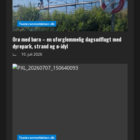
Teateranmeldelser.dk
Orø med børn – en uforglemmelig dagsudflugt med
dyrepark, strand og ø-idyl
:...
10. juli 2026
Teateranmeldelser.dk