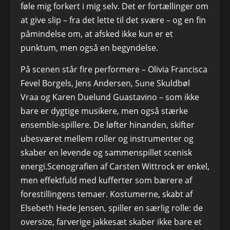
føle mig forkert i mig selv. Det er fortællinger om
at give slip – fra det lette til det svære – og en fin
påmindelse om, at afsked ikke kun er et
punktum, men også en begyndelse.
På scenen står fire performere – Olivia Francisca
Fevel Borgels, Jens Andersen, Sune Skuldbøl
Vraa og Karen Duelund Guastavino – som ikke
bare er dygtige musikere, men også stærke
ensemble-spillere. De løfter hinanden, skifter
ubesværet mellem roller og instrumenter og
skaber en levende og sammenspillet scenisk
energi.Scenografien af Carsten Wittrock er enkel,
men effektfuld med kufferter som bærere af
forestillingens temaer. Kostumerne, skabt af
Elsebeth Hede Jensen, spiller en særlig rolle: de
oversize, farverige jakkesæt skaber ikke bare et