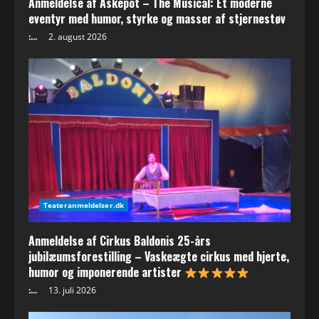
Anmeldelse af Askepot – The Musical: Et moderne
n
eventyr med humor, styrke og masser af stjernestøv
g
:...
2. august 2026
Teateranmeldelser.dk
Anmeldelse af Cirkus Baldonis 25-års
jubilæumsforestilling – Vaskeægte cirkus med hjerte,
humor og imponerende artister
:...
13. juli 2026