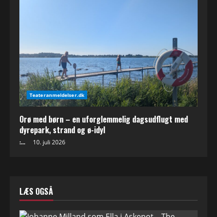
Teateranmeldelser.dk
Orø med børn – en uforglemmelig dagsudflugt med
dyrepark, strand og ø-idyl
:...
10. juli 2026
LÆS OGSÅ