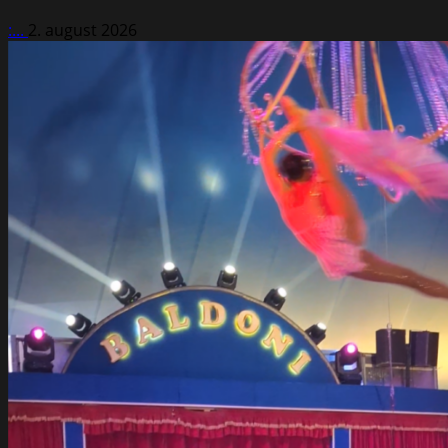
:...
2. august 2026