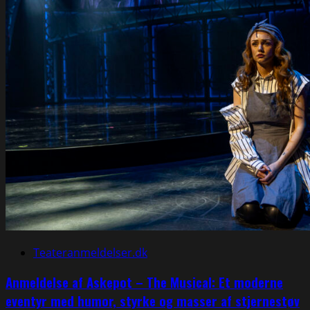
Teateranmeldelser.dk
Anmeldelse af Askepot – The Musical: Et moderne
eventyr med humor, styrke og masser af stjernestøv